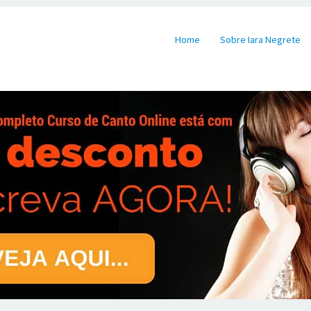
Pular para o conteúdo
Home
Sobre Iara Negrete