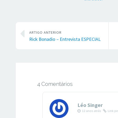
ARTIGO ANTERIOR
Rick Bonadio – Entrevista ESPECIAL
4 Comentários
Léo Singer
12 anos atrás
Link p