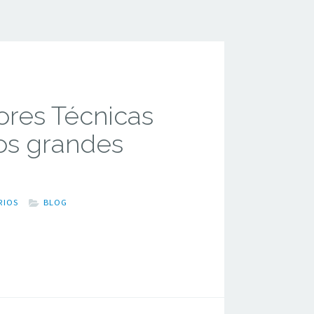
res Técnicas
os grandes
RIOS
BLOG