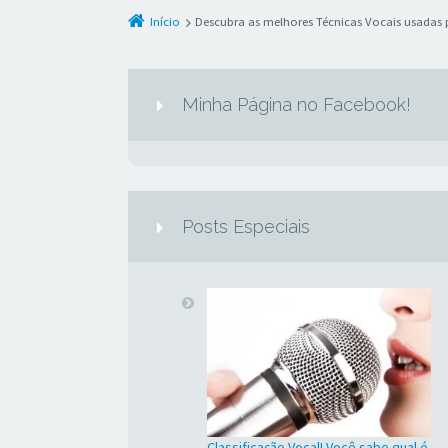
Início
Descubra as melhores Técnicas Vocais usadas p
Minha Página no Facebook!
Posts Especiais
Classificação Vocal! Você sabe qual é