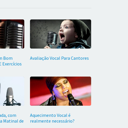
Um Bom
Avaliação Vocal Para Cantores
 Exercícios
ada, com
Aquecimento Vocal é
a Matinal de
realmente necessário?