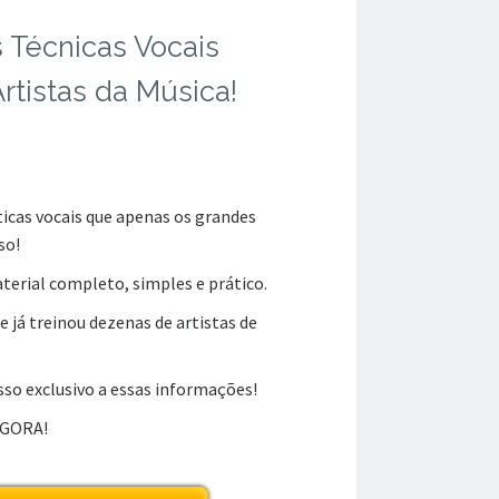
 Técnicas Vocais
rtistas da Música!
ticas vocais que apenas os grandes
so!
terial completo, simples e prático.
á treinou dezenas de artistas de
sso exclusivo a essas informações!
 AGORA!