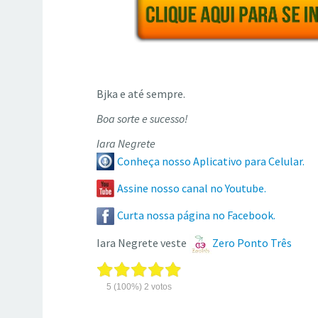
Bjka e até sempre.
Boa sorte e sucesso!
Iara Negrete
Conheça nosso Aplicativo para Celular.
Assine nosso canal no Youtube.
Curta nossa página no Facebook.
Iara Negrete veste
Zero Ponto Três
5
(100%)
2
votos